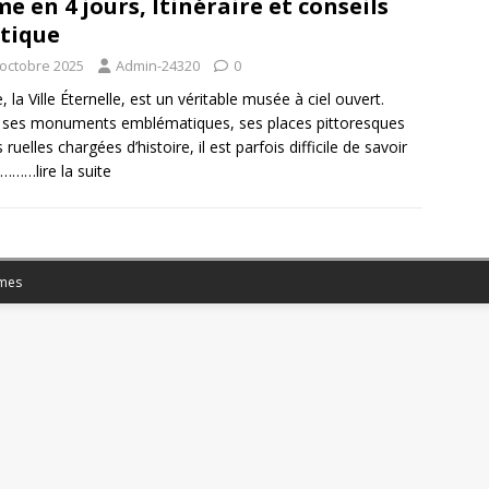
e en 4 jours, Itinéraire et conseils
tique
 octobre 2025
Admin-24320
0
 la Ville Éternelle, est un véritable musée à ciel ouvert.
 ses monuments emblématiques, ses places pittoresques
 ruelles chargées d’histoire, il est parfois difficile de savoir
………lire la suite
mes